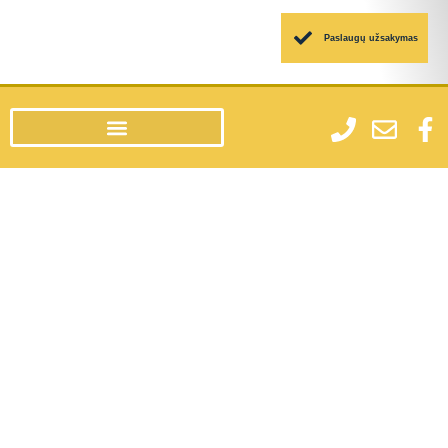
Paslaugų užsakymas